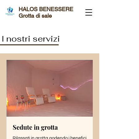
HALOS BENESSERE
Grotta di sale
I nostri servizi
Sedute in grotta
Rilassati in grotta godendo i benefici